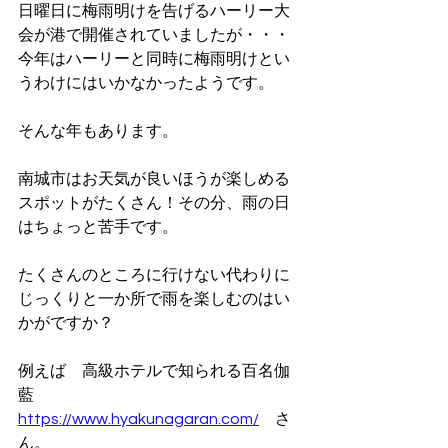
日曜日に梅雨明けを告げるハーリー大
会が港で開催されていましたが・・・
今年はハーリーと同時に梅雨明けとい
うわけにはいかなかったようです。
そんな年もあります。
南城市はお天気が良いほうが楽しめる
スポットがたくさん！その分、雨の日
はちょっと苦手です。
たくさんのところに行けない代わりに
じっくりと一か所で雨を楽しむのはい
かがですか？
例えば　高級ホテルで知られる百名伽
藍　
https://www.hyakunagaran.com/
さ
ん。