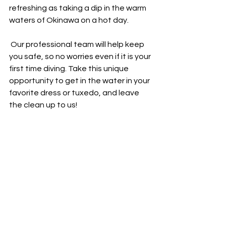
refreshing as taking a dip in the warm 
waters of Okinawa on a hot day.
 Our professional team will help keep 
you safe, so no worries even if it is your 
first time diving. Take this unique 
opportunity to get in the water in your 
favorite dress or tuxedo, and leave 
the clean up to us!