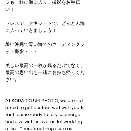
フも一緒に海に入り、撮影をお手伝
い！
ドレスで、タキシードで、どんどん海
に入っていきましょう！
暑い沖縄で青い海でのウェディングフ
ォト撮影・・・
美しい最高の一枚が残るだけでなく、
最高の思い出も一緒にお持ち帰りくだ
さい。
At SORA TO UMI PHOTO, we are not 
afraid to get our feet wet with you. In 
fact, come ready to fully submerge 
and dive with us even in full wedding 
attire. There`s nothing quite as 